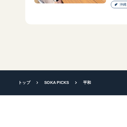
沖縄
トップ
SOKA PICKS
平和