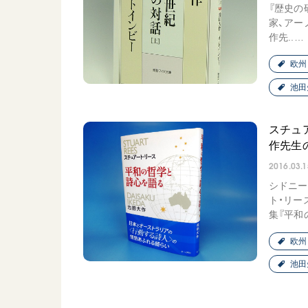
『歴史の
家、アー
作先..…
欧州
池田
スチュ
作先生
2016.03.1
シドニー
ト・リー
集『平和の
欧州
池田