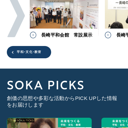
長崎平和会館 常設展示
長崎
平和・文化・教育
SOKA PICKS
創価の思想や多彩な活動からPICK UPした情報
をお届けします