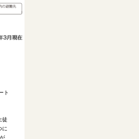
ート
生徒
つに
が