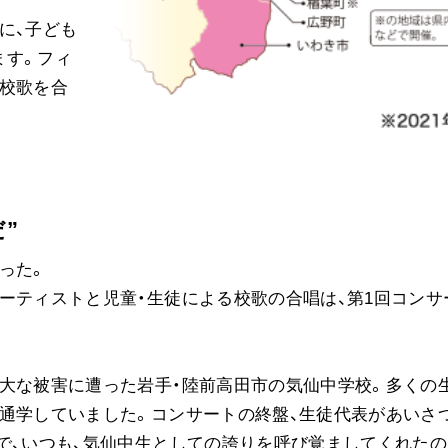
に、子ども
ます。フィ
の校歌を合
”
った。
ーティストと児童・生徒による校歌の合唱は、第1回コンサ
大な被害に遭った岩手・陸前高田市の気仙中学校。多くの
通学していました。コンサートの終盤、生徒代表があいさ
で、いつも、気仙中生としての誇りを呼び覚ましてくれたの