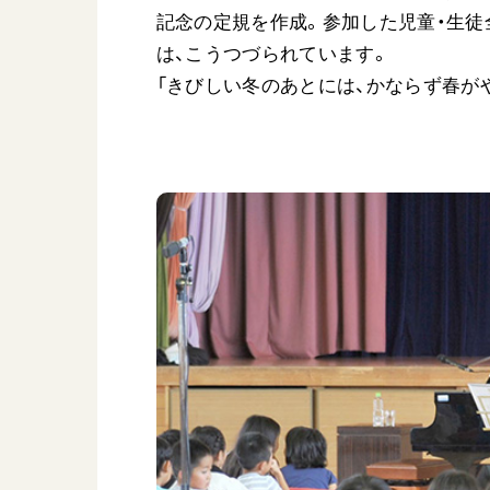
記念の定規を作成。参加した児童・生
は、こうつづられています。
「きびしい冬のあとには、かならず春が