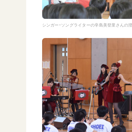
シンガー・ソングライターの辛島美登里さんの澄ん