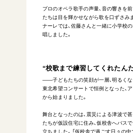
プロのオペラ歌手の声量、音の響きを前
たちは目を輝かせながら歌を口ずさみ
ナーレでは、佐藤さんと一緒に小学校
唱しました。
“校歌まで練習してくれたんだ
――子どもたちの笑顔が一層、明るくな
東北希望コンサートで恒例となった、ア
から始まりました。
舞台となったのは、震災による津波で甚
たちが仮設住宅に住み、仮校舎へバスで
立ちました。「仮校舎で過ごす日々の中