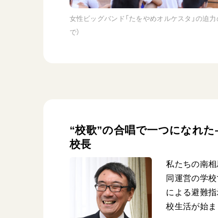
女性ビッグバンド「たをやめオルケスタ」の迫力の
で）
“校歌”の合唱で一つになれた
校長
私たちの南相
同運営の学校
による避難指
校生活が始ま