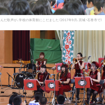
だ歌声が、学校の体育館にこだました（2017年9月、宮城・石巻市で）