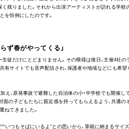
深く残りました。それから出演アーティストが訪れる学校
とを恒例にしたのです。
ならず春がやってくる」
・生徒だけにとどまりません。その模様は後日、主催4社の
画共有サイトでも音声配信され、保護者や地域などにも希望
域に加え、原発事故で避難した自治体の小・中学校でも開催し
対面の子どもたちに親近感を持ってもらえるよう、共通の
重ねてきました。
で”“いつもそばにいるよ”との思いから、筆箱に納まるサイ